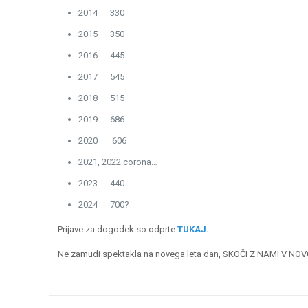
2014 330
2015 350
2016 445
2017 545
2018 515
2019 686
2020 606
2021, 2022 corona…
2023 440
2024 700?
Prijave za dogodek so odprte
TUKAJ
.
Ne zamudi spektakla na novega leta dan, SKOČI Z NAMI V NOV