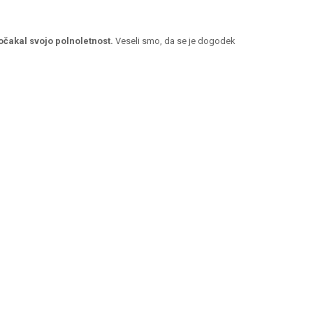
očakal svojo polnoletnost.
Veseli smo, da se je dogodek