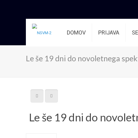
DOMOV
PRIJAVA
S
Le še 19 dni do novoletnega spek
Le še 19 dni do novole