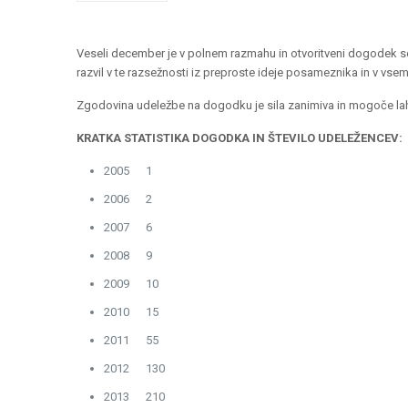
Veseli december je v polnem razmahu in otvoritveni dogodek s
razvil v te razsežnosti iz preproste ideje posameznika in v vse
Zgodovina udeležbe na dogodku je sila zanimiva in mogoče la
KRATKA STATISTIKA DOGODKA IN ŠTEVILO UDELEŽENCEV:
2005 1
2006 2
2007 6
2008 9
2009 10
2010 15
2011 55
2012 130
2013 210