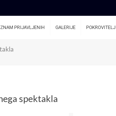
EZNAM PRIJAVLJENIH
GALERIJE
POKROVITELJ
takla
tnega spektakla