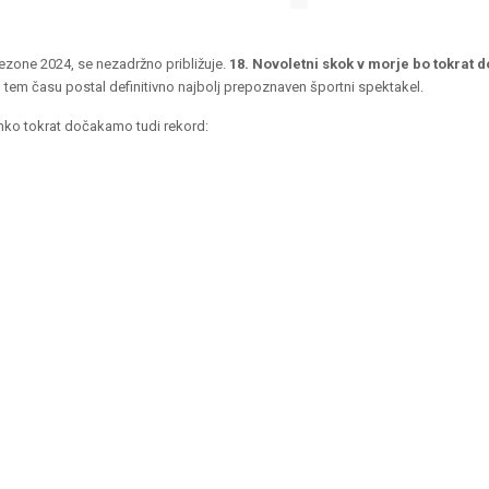
ezone 2024, se nezadržno približuje.
18. Novoletni skok v morje bo tokrat d
m tem času postal definitivno najbolj prepoznaven športni spektakel.
hko tokrat dočakamo tudi rekord: