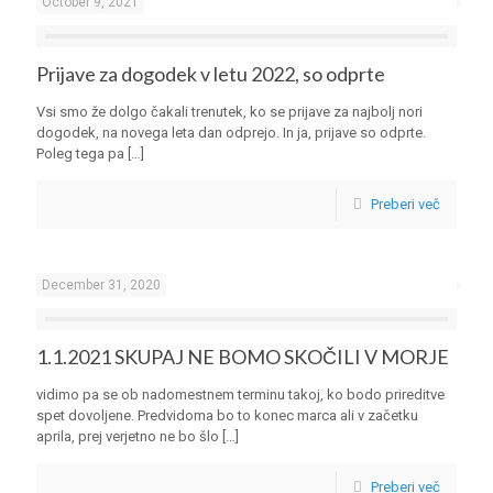
October 9, 2021
Prijave za dogodek v letu 2022, so odprte
Vsi smo že dolgo čakali trenutek, ko se prijave za najbolj nori
dogodek, na novega leta dan odprejo. In ja, prijave so odprte.
Poleg tega pa
[…]
Preberi več
December 31, 2020
1.1.2021 SKUPAJ NE BOMO SKOČILI V MORJE
vidimo pa se ob nadomestnem terminu takoj, ko bodo prireditve
spet dovoljene. Predvidoma bo to konec marca ali v začetku
aprila, prej verjetno ne bo šlo
[…]
Preberi več