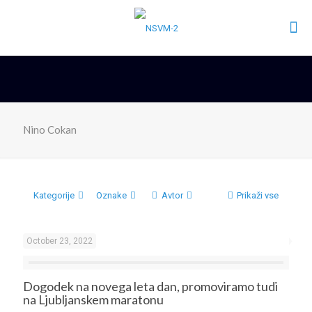
Nino Cokan
Kategorije
Oznake
Avtor
Prikaži vse
October 23, 2022
Dogodek na novega leta dan, promoviramo tudi
na Ljubljanskem maratonu